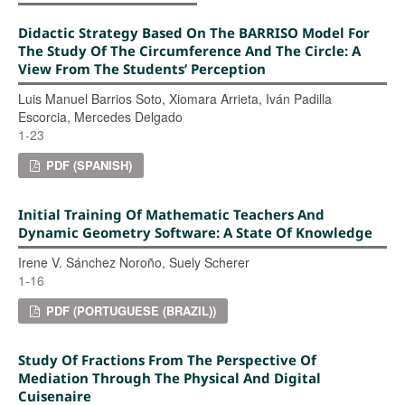
Didactic Strategy Based On The BARRISO Model For
The Study Of The Circumference And The Circle: A
View From The Students’ Perception
Luis Manuel Barrios Soto, Xiomara Arrieta, Iván Padilla
Escorcia, Mercedes Delgado
1-23
PDF (SPANISH)
Initial Training Of Mathematic Teachers And
Dynamic Geometry Software: A State Of Knowledge
Irene V. Sánchez Noroño, Suely Scherer
1-16
PDF (PORTUGUESE (BRAZIL))
Study Of Fractions From The Perspective Of
Mediation Through The Physical And Digital
Cuisenaire