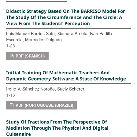
Didactic Strategy Based On The BARRISO Model For
The Study Of The Circumference And The Circle: A
View From The Students’ Perception
Luis Manuel Barrios Soto, Xiomara Arrieta, Iván Padilla
Escorcia, Mercedes Delgado
1-23
PDF (SPANISH)
Initial Training Of Mathematic Teachers And
Dynamic Geometry Software: A State Of Knowledge
Irene V. Sánchez Noroño, Suely Scherer
1-16
PDF (PORTUGUESE (BRAZIL))
Study Of Fractions From The Perspective Of
Mediation Through The Physical And Digital
Cuisenaire